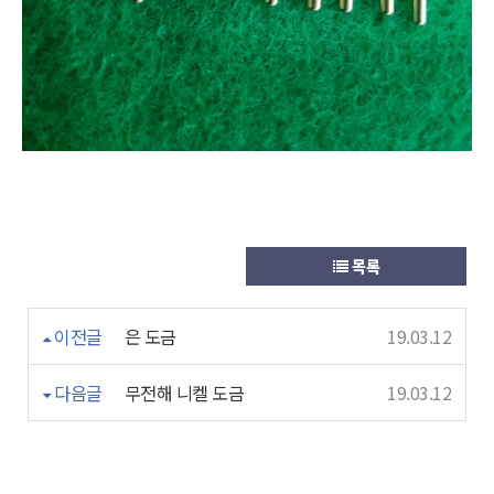
목록
이전글
은 도금
19.03.12
다음글
무전해 니켈 도금
19.03.12